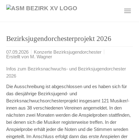
Skip
to
Toggl
main
navig
content
Bezirksjugendorchesterprojekt 2026
07.09.2026
Konzerte Bezirksjugendorchester
Erstellt von M. Wagner
Infos zum Bezirksnachwuchs- und Bezirksjugendorchester
2026
Die Ausschreibung ist abgeschlossen und es haben sich für
das diesjährige Bezirksjugend- und
Bezirksnachwuchsorchesterprojekt insgesamt 121 Musiker/-
innen aus 38 verschiedenen Vereinen angemeldet. In den
nächsten zwei Monaten werden die Anspielproben stattfinden,
bei denen sich die Musiker registerweise treffen. In der
Anspielprobe erhält jeder die Noten und die Stimmen wreden
eingeteilt. Im Anschluss erfolgt dann das erste Anspielen der