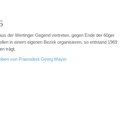
6
aus der Wertinger Gegend vertreten, gegen Ende der 60ger
len in einem eigenen Bezirk organisieren, so entstand 1969
n trägt.
eiben von Praesident Georg Mayer