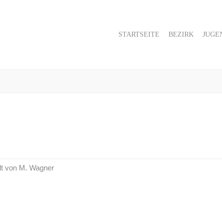
STARTSEITE
BEZIRK
JUGE
llt von M. Wagner