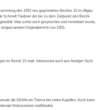
rsammlung des 1953 neu gegründeten Bezirks 15 im Allgäu
 Schmidt Täubner der bis zu dem Zeitpunkt den Bezirk
 gewählt. Was sonst noch gesprochen und vereinbart wurde,
m eingescannten Originalbericht von 1955.
en im Bezirk 15 statt. Interessant auch aus heutiger Sicht
damals die GEMA ein Thema bei vielen Kapellen. Auch kann
ionale Diskussionen stattfanden.