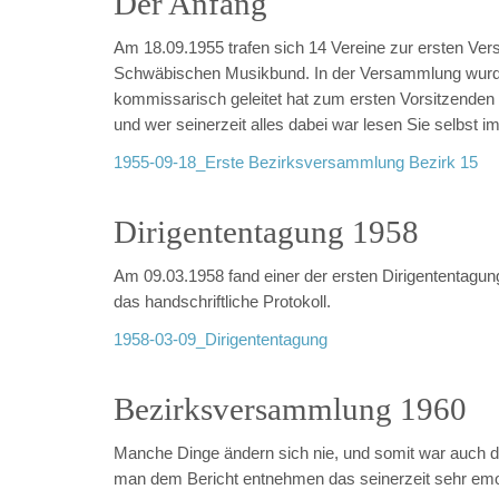
Der Anfang
Am 18.09.1955 trafen sich 14 Vereine zur ersten Ve
Schwäbischen Musikbund. In der Versammlung wurde
kommissarisch geleitet hat zum ersten Vorsitzenden
und wer seinerzeit alles dabei war lesen Sie selbst i
1955-09-18_Erste Bezirksversammlung Bezirk 15
Dirigententagung 1958
Am 09.03.1958 fand einer der ersten Dirigententagung
das handschriftliche Protokoll.
1958-03-09_Dirigententagung
Bezirksversammlung 1960
Manche Dinge ändern sich nie, und somit war auch 
man dem Bericht entnehmen das seinerzeit sehr emot