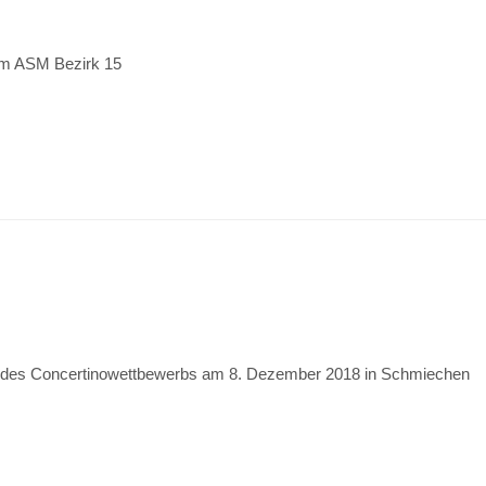
vom ASM Bezirk 15
 des Concertinowettbewerbs am 8. Dezember 2018 in Schmiechen