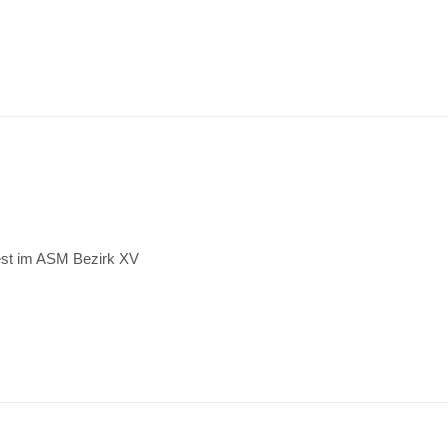
est im ASM Bezirk XV