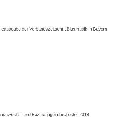
ineausgabe der Verbandszeitschrit Blasmusik in Bayern
nachwuchs- und Bezirksjugendorchester 2019