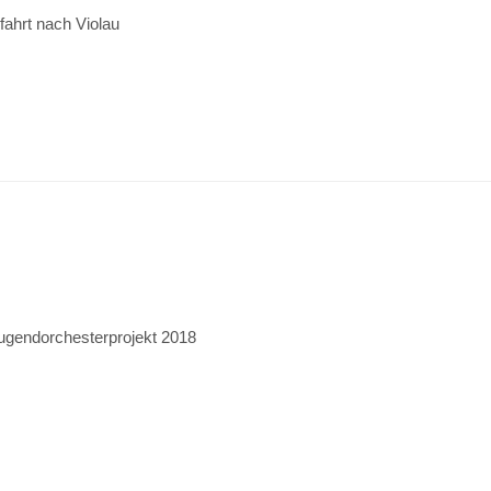
fahrt nach Violau
ugendorchesterprojekt 2018