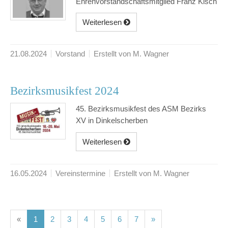
Ehrenvorstandschaftsmitglied Franz Kisch
Weiterlesen
21.08.2024
Vorstand
Erstellt von M. Wagner
Bezirksmusikfest 2024
45. Bezirksmusikfest des ASM Bezirks
XV in Dinkelscherben
Weiterlesen
16.05.2024
Vereinstermine
Erstellt von M. Wagner
(current)
(current)
(current)
(current)
(current)
(current)
(current)
«
1
2
3
4
5
6
7
»