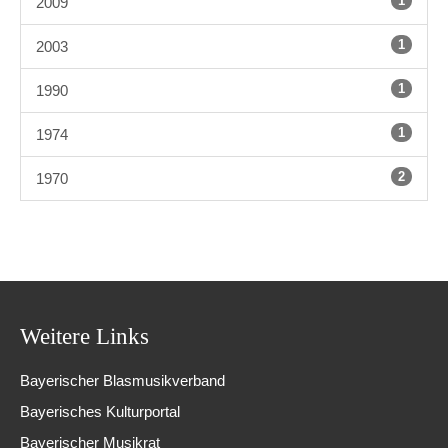
1
2009
1
2003
1
1990
1
1974
2
1970
Weitere Links
Bayerischer Blasmusikverband
Bayerisches Kulturportal
Bayerischer Musikrat