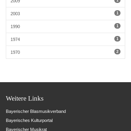
1
2009
1
2003
1
1990
1
1974
2
1970
Weitere Links
Bayerischer Blasmusikverband
Bayerisches Kulturportal
Bayerischer Musikrat