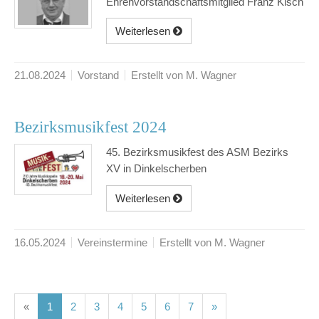
Ehrenvorstandschaftsmitglied Franz Kisch
Weiterlesen
21.08.2024
Vorstand
Erstellt von M. Wagner
Bezirksmusikfest 2024
45. Bezirksmusikfest des ASM Bezirks
XV in Dinkelscherben
Weiterlesen
16.05.2024
Vereinstermine
Erstellt von M. Wagner
(current)
(current)
(current)
(current)
(current)
(current)
(current)
«
1
2
3
4
5
6
7
»