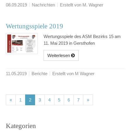
08.09.2019
Nachrichten
Erstellt von M. Wagner
Wertungsspiele 2019
Wertungsspiele des ASM Bezirks 15 am
11. Mai 2019 in Gersthofen
Weiterlesen
11.05.2019
Berichte
Erstellt von M Wagner
(current)
(current)
(current)
(current)
(current)
(current)
(current)
«
1
2
3
4
5
6
7
»
Kategorien