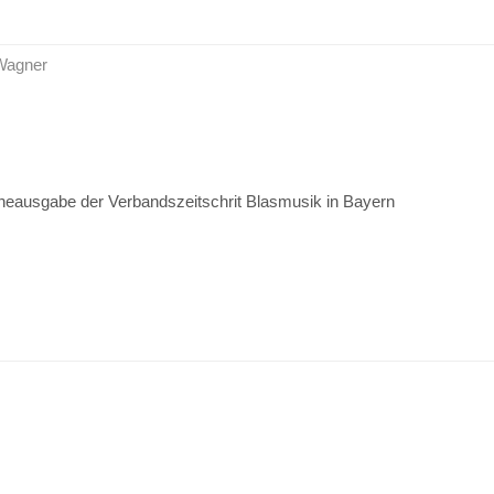
 Wagner
ineausgabe der Verbandszeitschrit Blasmusik in Bayern