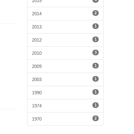
2015
2
2014
1
2013
1
2012
3
2010
1
2009
1
2003
1
1990
1
1974
2
1970