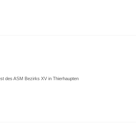
est des ASM Bezirks XV in Thierhaupten