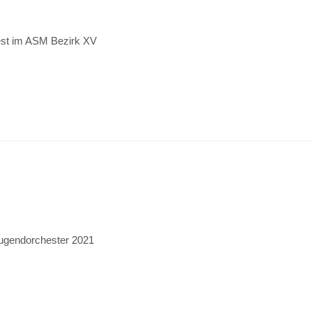
est im ASM Bezirk XV
jugendorchester 2021