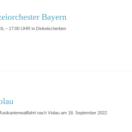
zeiorchester Bayern
L – 17:00 UHR in Dinkelscherben
olau
Musikantenwallfahrt nach Violau am 18. September 2022