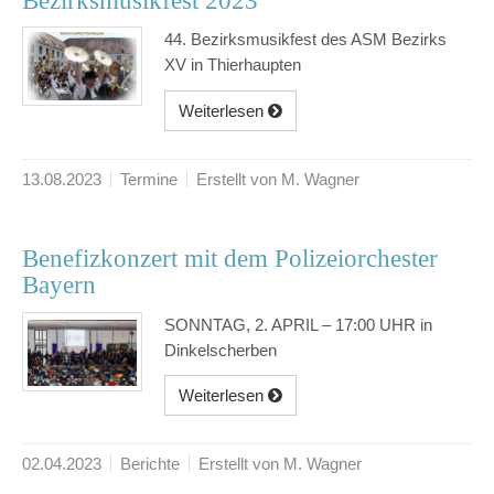
Bezirksmusikfest 2023
44. Bezirksmusikfest des ASM Bezirks
XV in Thierhaupten
Weiterlesen
13.08.2023
Termine
Erstellt von M. Wagner
Benefizkonzert mit dem Polizeiorchester
Bayern
SONNTAG, 2. APRIL – 17:00 UHR in
Dinkelscherben
Weiterlesen
02.04.2023
Berichte
Erstellt von M. Wagner