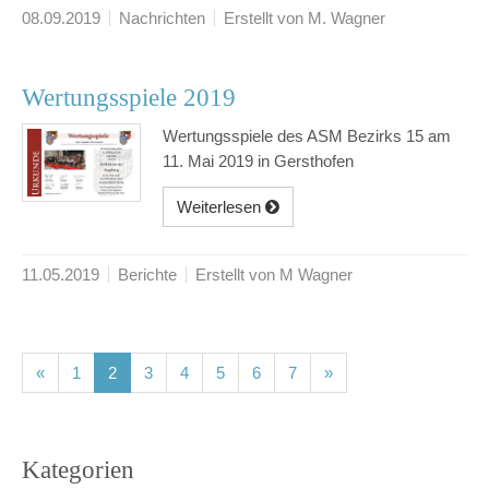
08.09.2019
Nachrichten
Erstellt von M. Wagner
Wertungsspiele 2019
Wertungsspiele des ASM Bezirks 15 am
11. Mai 2019 in Gersthofen
Weiterlesen
11.05.2019
Berichte
Erstellt von M Wagner
(current)
(current)
(current)
(current)
(current)
(current)
(current)
«
1
2
3
4
5
6
7
»
Kategorien