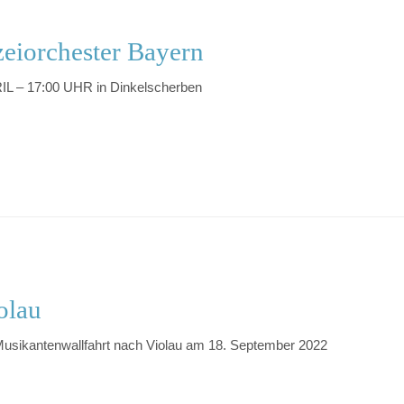
zeiorchester Bayern
L – 17:00 UHR in Dinkelscherben
olau
Musikantenwallfahrt nach Violau am 18. September 2022