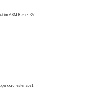
est im ASM Bezirk XV
jugendorchester 2021