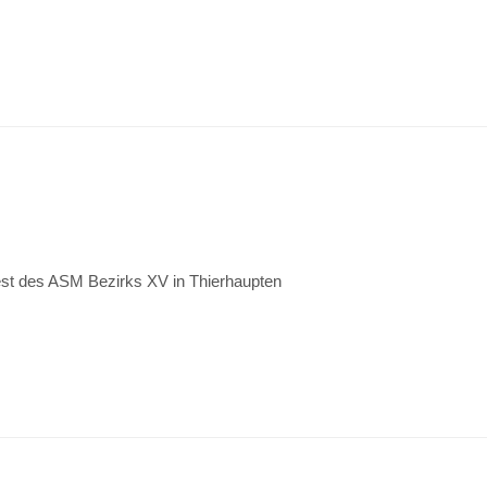
est des ASM Bezirks XV in Thierhaupten