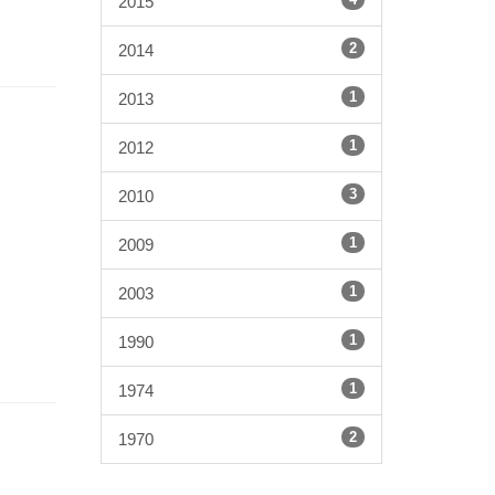
2015
2
2014
1
2013
1
2012
3
2010
1
2009
1
2003
1
1990
1
1974
2
1970