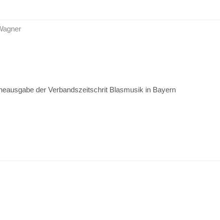
 Wagner
ineausgabe der Verbandszeitschrit Blasmusik in Bayern