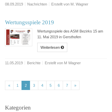
08.09.2019
Nachrichten
Erstellt von M. Wagner
Wertungsspiele 2019
Wertungsspiele des ASM Bezirks 15 am
11. Mai 2019 in Gersthofen
Weiterlesen
11.05.2019
Berichte
Erstellt von M Wagner
(current)
(current)
(current)
(current)
(current)
(current)
(current)
«
1
2
3
4
5
6
7
»
Kategorien