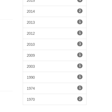
2015
2
2014
1
2013
1
2012
3
2010
1
2009
1
2003
1
1990
1
1974
2
1970