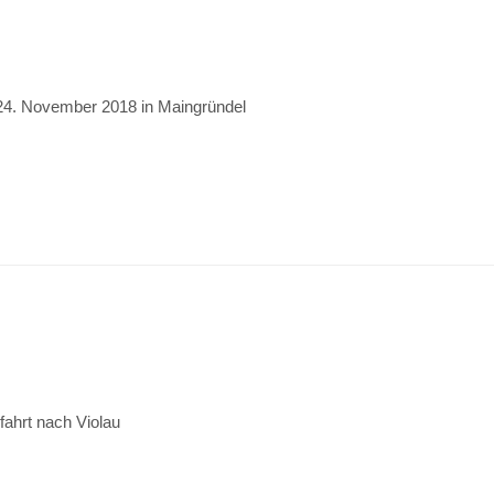
24. November 2018 in Maingründel
fahrt nach Violau