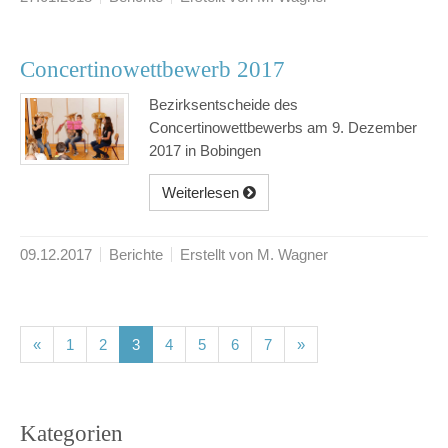
Concertinowettbewerb 2017
Bezirksentscheide des
Concertinowettbewerbs am 9. Dezember
2017 in Bobingen
Weiterlesen
09.12.2017
Berichte
Erstellt von M. Wagner
(current)
(current)
(current)
(current)
(current)
(current)
(current)
«
1
2
3
4
5
6
7
»
Kategorien