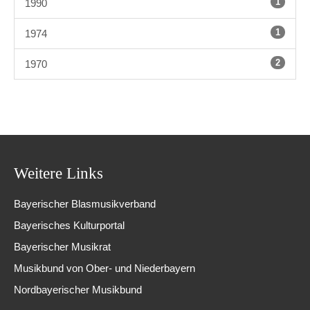
1
1990
1
1974
2
1970
Weitere Links
Bayerischer Blasmusikverband
Bayerisches Kulturportal
Bayerischer Musikrat
Musikbund von Ober- und Niederbayern
Nordbayerischer Musikbund