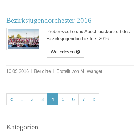
Bezirksjugendorchester 2016
Probenwoche und Abschlusskonzert des
Bezirksjugendorchesters 2016
Weiterlesen
10.09.2016
Berichte
Erstellt von M. Wanger
(current)
(current)
(current)
(current)
(current)
(current)
(current)
«
1
2
3
4
5
6
7
»
Kategorien