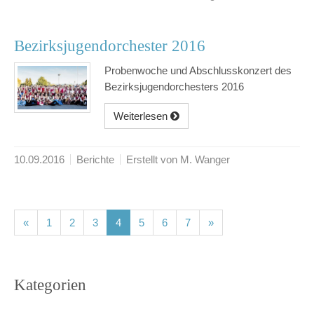
Bezirksjugendorchester 2016
Probenwoche und Abschlusskonzert des
Bezirksjugendorchesters 2016
Weiterlesen
10.09.2016
Berichte
Erstellt von M. Wanger
(current)
(current)
(current)
(current)
(current)
(current)
(current)
«
1
2
3
4
5
6
7
»
Kategorien