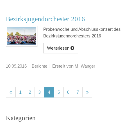
Bezirksjugendorchester 2016
Probenwoche und Abschlusskonzert des
Bezirksjugendorchesters 2016
Weiterlesen
10.09.2016
Berichte
Erstellt von M. Wanger
(current)
(current)
(current)
(current)
(current)
(current)
(current)
«
1
2
3
4
5
6
7
»
Kategorien