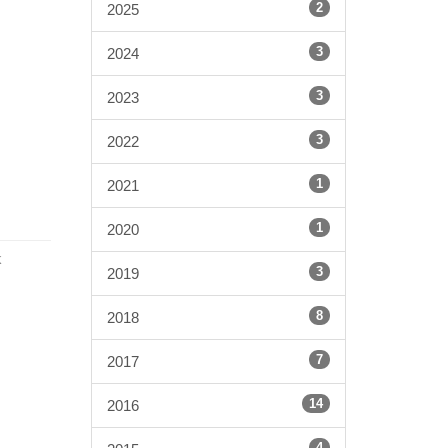
2
2025
3
2024
3
2023
3
2022
1
2021
1
2020
k
3
2019
8
2018
7
2017
14
2016
4