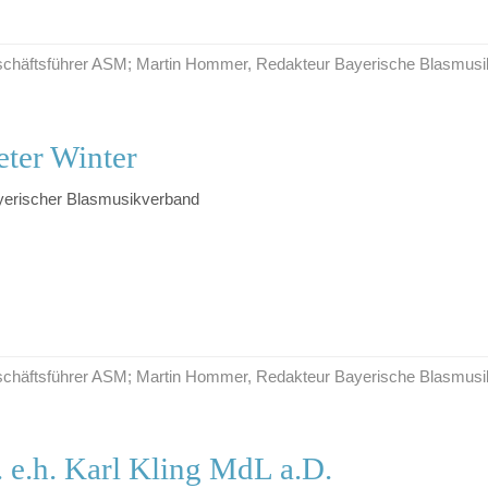
Geschäftsführer ASM; Martin Hommer, Redakteur Bayerische Blasmusi
ter Winter
yerischer Blasmusikverband
Geschäftsführer ASM; Martin Hommer, Redakteur Bayerische Blasmusi
. e.h. Karl Kling MdL a.D.