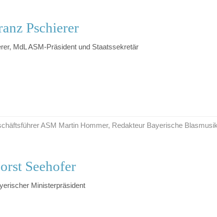
anz Pschierer
erer, MdL ASM-Präsident und Staatssekretär
Geschäftsführer ASM Martin Hommer, Redakteur Bayerische Blasmusi
orst Seehofer
yerischer Ministerpräsident