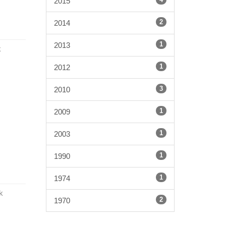
2015
2
2014
1
2013
k
1
2012
3
2010
1
2009
1
2003
1
1990
1
1974
k
2
1970