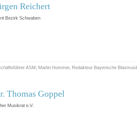
rgen Reichert
ent Bezirk Schwaben
Geschäftsführer ASM; Martin Hommer, Redakteur Bayerische Blasmusi
r. Thomas Goppel
her Musikrat e.V.