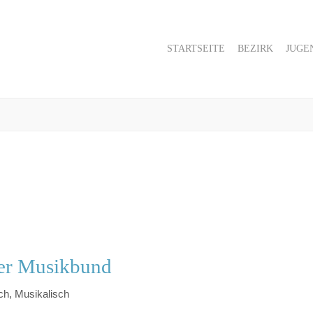
STARTSEITE
BEZIRK
JUGE
her Musikbund
ch, Musikalisch