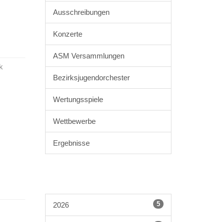
Ausschreibungen
Konzerte
ASM Versammlungen
k
Bezirksjugendorchester
Wertungsspiele
Wettbewerbe
Ergebnisse
5
2026