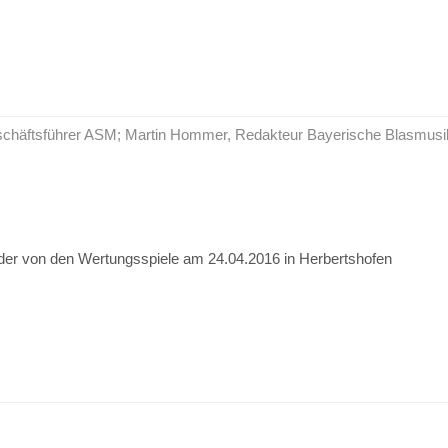
Geschäftsführer ASM; Martin Hommer, Redakteur Bayerische Blasmusi
der von den Wertungsspiele am 24.04.2016 in Herbertshofen