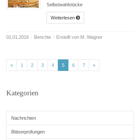
Selbstwahlstücke
Weiterlesen
01.01.2016
Berichte
Erstellt von M. Wagner
(current)
(current)
(current)
(current)
(current)
(current)
(current)
«
1
2
3
4
5
6
7
»
Kategorien
Nachrichten
Bläserprüfungen