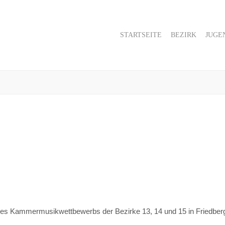
STARTSEITE
BEZIRK
JUGE
des Kammermusikwettbewerbs der Bezirke 13, 14 und 15 in Friedber