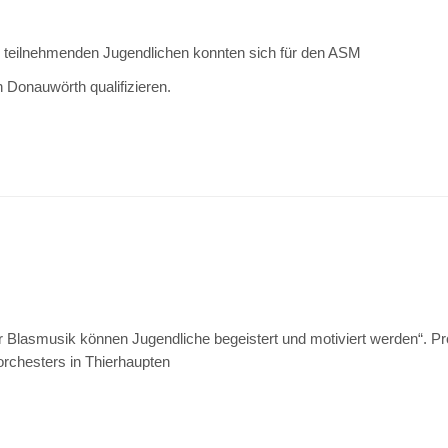
ler teilnehmenden Jugendlichen konnten sich für den ASM
 Donauwörth qualifizieren.
r Blasmusik können Jugendliche begeistert und motiviert werden“. Pr
rchesters in Thierhaupten