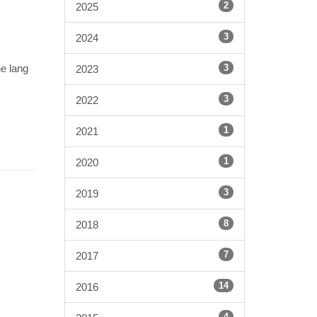
2
2025
3
2024
e lang
3
2023
3
2022
1
2021
1
2020
3
2019
8
2018
7
2017
14
2016
4