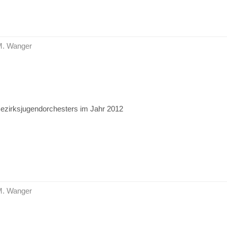
 M. Wanger
Bezirksjugendorchesters im Jahr 2012
 M. Wanger