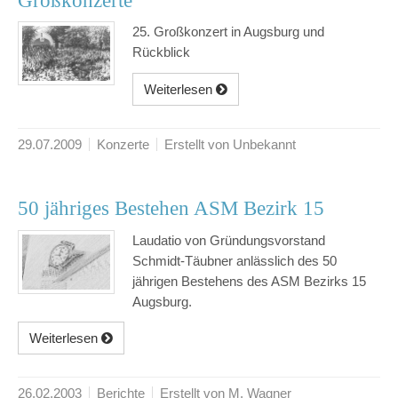
Großkonzerte
25. Großkonzert in Augsburg und
Rückblick
Weiterlesen
29.07.2009
Konzerte
Erstellt von Unbekannt
50 jähriges Bestehen ASM Bezirk 15
Laudatio von Gründungsvorstand
Schmidt-Täubner anlässlich des 50
jährigen Bestehens des ASM Bezirks 15
Augsburg.
Weiterlesen
26.02.2003
Berichte
Erstellt von M. Wagner