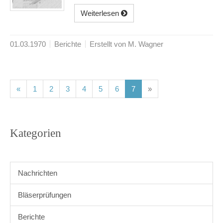
Weiterlesen
01.03.1970
Berichte
Erstellt von M. Wagner
(current)
(current)
(current)
(current)
(current)
(current)
(current)
«
1
2
3
4
5
6
7
»
Kategorien
Nachrichten
Bläserprüfungen
Berichte