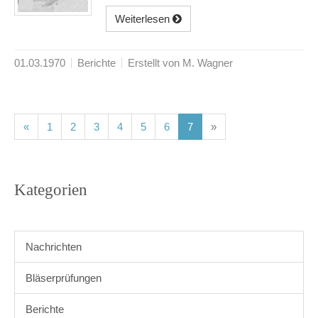
Weiterlesen
01.03.1970
Berichte
Erstellt von M. Wagner
(current)
(current)
(current)
(current)
(current)
(current)
(current)
«
1
2
3
4
5
6
7
»
Kategorien
Nachrichten
Bläserprüfungen
Berichte