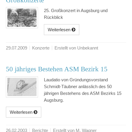
Großkonzerte
25. Großkonzert in Augsburg und
Rückblick
Weiterlesen
29.07.2009
Konzerte
Erstellt von Unbekannt
50 jähriges Bestehen ASM Bezirk 15
Laudatio von Gründungsvorstand
Schmidt-Täubner anlässlich des 50
jährigen Bestehens des ASM Bezirks 15
Augsburg.
Weiterlesen
26.02.2003
Berichte
Erstellt von M. Wagner