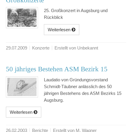
Großkonzerte
25. Großkonzert in Augsburg und
Rückblick
Weiterlesen
29.07.2009
Konzerte
Erstellt von Unbekannt
50 jähriges Bestehen ASM Bezirk 15
Laudatio von Gründungsvorstand
Schmidt-Täubner anlässlich des 50
jährigen Bestehens des ASM Bezirks 15
Augsburg.
Weiterlesen
26.02.2003
Berichte
Erstellt von M. Wagner