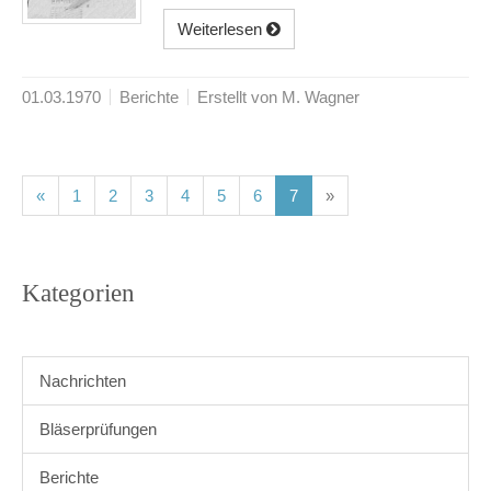
Weiterlesen
01.03.1970
Berichte
Erstellt von M. Wagner
(current)
(current)
(current)
(current)
(current)
(current)
(current)
«
1
2
3
4
5
6
7
»
Kategorien
Nachrichten
Bläserprüfungen
Berichte