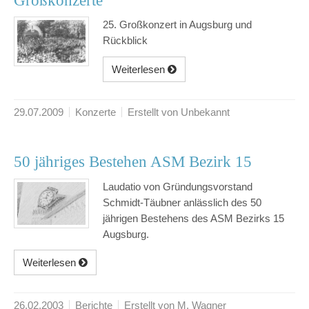
Großkonzerte
25. Großkonzert in Augsburg und
Rückblick
Weiterlesen
29.07.2009
Konzerte
Erstellt von Unbekannt
50 jähriges Bestehen ASM Bezirk 15
Laudatio von Gründungsvorstand
Schmidt-Täubner anlässlich des 50
jährigen Bestehens des ASM Bezirks 15
Augsburg.
Weiterlesen
26.02.2003
Berichte
Erstellt von M. Wagner