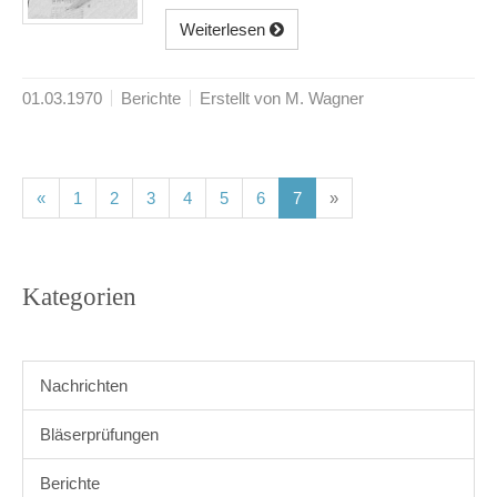
Weiterlesen
01.03.1970
Berichte
Erstellt von M. Wagner
(current)
(current)
(current)
(current)
(current)
(current)
(current)
«
1
2
3
4
5
6
7
»
Kategorien
Nachrichten
Bläserprüfungen
Berichte