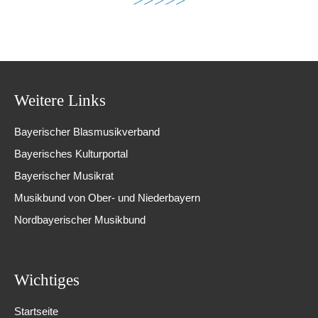
>>>>>
Weitere Links
Bayerischer Blasmusikverband
Bayerisches Kulturportal
Bayerischer Musikrat
Musikbund von Ober- und Niederbayern
Nordbayerischer Musikbund
Wichtiges
Startseite