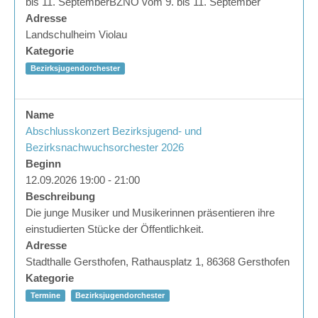
bis 11. SeptemberBZNO vom 9. bis 11. September
Adresse
Landschulheim Violau
Kategorie
Bezirksjugendorchester
Name
Abschlusskonzert Bezirksjugend- und
Bezirksnachwuchsorchester 2026
Beginn
12.09.2026 19:00 - 21:00
Beschreibung
Die junge Musiker und Musikerinnen präsentieren ihre
einstudierten Stücke der Öffentlichkeit.
Adresse
Stadthalle Gersthofen, Rathausplatz 1, 86368 Gersthofen
Kategorie
Termine
Bezirksjugendorchester