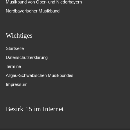
Musikbund von Ober- und Niederbayern
Nordbayerischer Musikbund
Wichtiges
Startseite
Datenschutzerklärung
Termine
Allgäu-Schwäbischen Musikbundes
Impressum
Bezirk 15 im Internet