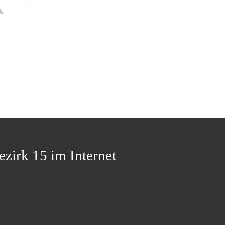
k
ezirk 15 im Internet