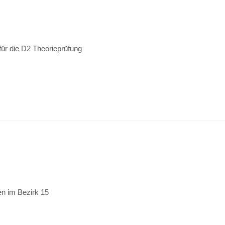
für die D2 Theorieprüfung
en im Bezirk 15