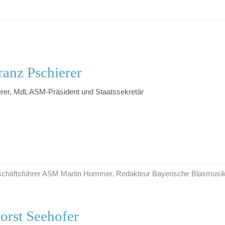
anz Pschierer
erer, MdL ASM-Präsident und Staatssekretär
Geschäftsführer ASM Martin Hommer, Redakteur Bayerische Blasmusi
orst Seehofer