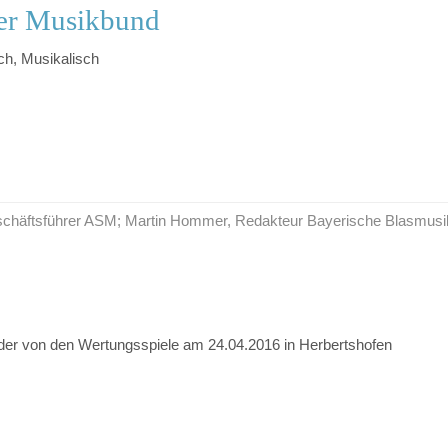
her Musikbund
ch, Musikalisch
Geschäftsführer ASM; Martin Hommer, Redakteur Bayerische Blasmusi
der von den Wertungsspiele am 24.04.2016 in Herbertshofen