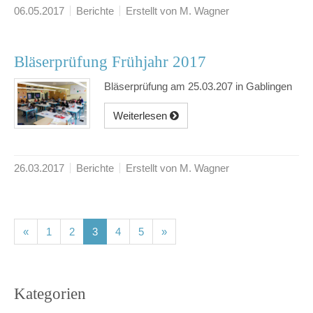
06.05.2017
Berichte
Erstellt von M. Wagner
Bläserprüfung Frühjahr 2017
Bläserprüfung am 25.03.207 in Gablingen
Weiterlesen
26.03.2017
Berichte
Erstellt von M. Wagner
(current)
(current)
(current)
(current)
(current)
«
1
2
3
4
5
»
Kategorien