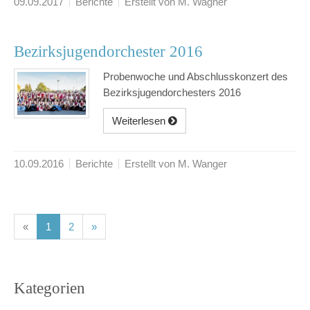
09.09.2017
Berichte
Erstellt von M. Wagner
Bezirksjugendorchester 2016
Probenwoche und Abschlusskonzert des
Bezirksjugendorchesters 2016
Weiterlesen
10.09.2016
Berichte
Erstellt von M. Wanger
(current)
(current)
«
1
2
»
Kategorien