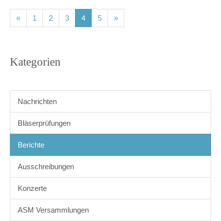
(current)
(current)
(current)
(current)
(current)
«
1
2
3
4
5
»
Kategorien
Nachrichten
Bläserprüfungen
Berichte
Ausschreibungen
Konzerte
ASM Versammlungen