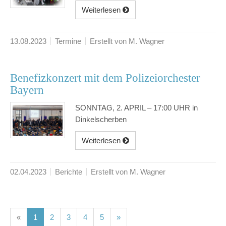
Weiterlesen
13.08.2023
Termine
Erstellt von M. Wagner
Benefizkonzert mit dem Polizeiorchester
Bayern
SONNTAG, 2. APRIL – 17:00 UHR in
Dinkelscherben
Weiterlesen
02.04.2023
Berichte
Erstellt von M. Wagner
(current)
(current)
(current)
(current)
(current)
«
1
2
3
4
5
»