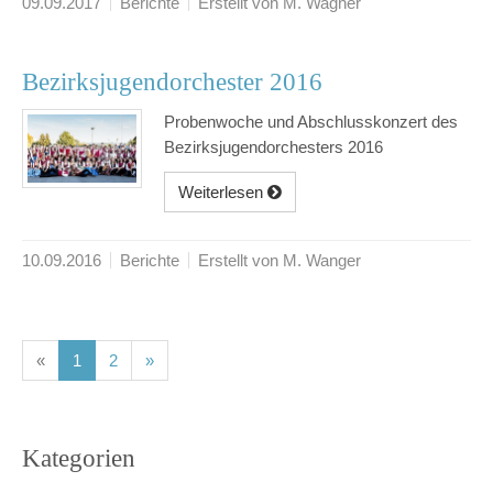
09.09.2017
Berichte
Erstellt von M. Wagner
Bezirksjugendorchester 2016
Probenwoche und Abschlusskonzert des
Bezirksjugendorchesters 2016
Weiterlesen
10.09.2016
Berichte
Erstellt von M. Wanger
(current)
(current)
«
1
2
»
Kategorien