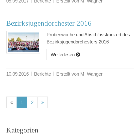
09.09.2017
Berichte
Erstellt von M. Wagner
Bezirksjugendorchester 2016
Probenwoche und Abschlusskonzert des
Bezirksjugendorchesters 2016
Weiterlesen
10.09.2016
Berichte
Erstellt von M. Wanger
(current)
(current)
«
1
2
»
Kategorien