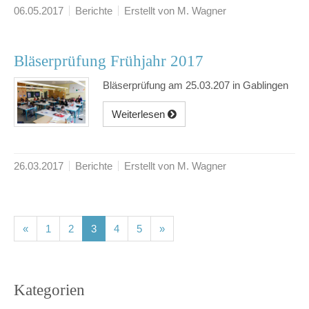
06.05.2017
Berichte
Erstellt von M. Wagner
Bläserprüfung Frühjahr 2017
Bläserprüfung am 25.03.207 in Gablingen
Weiterlesen
26.03.2017
Berichte
Erstellt von M. Wagner
(current)
(current)
(current)
(current)
(current)
«
1
2
3
4
5
»
Kategorien