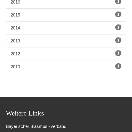
1
2016
1
2015
1
2014
1
2013
1
2012
1
2010
Weitere Links
Bayerischer Blasmusikverband