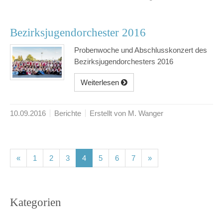
Bezirksjugendorchester 2016
Probenwoche und Abschlusskonzert des
Bezirksjugendorchesters 2016
Weiterlesen
10.09.2016
Berichte
Erstellt von M. Wanger
(current)
(current)
(current)
(current)
(current)
(current)
(current)
«
1
2
3
4
5
6
7
»
Kategorien