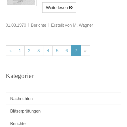
Weiterlesen
01.03.1970
Berichte
Erstellt von M. Wagner
(current)
(current)
(current)
(current)
(current)
(current)
(current)
«
1
2
3
4
5
6
7
»
Kategorien
Nachrichten
Bläserprüfungen
Berichte