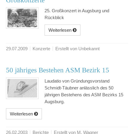
Großkonzerte
25. Großkonzert in Augsburg und
Rückblick
Weiterlesen
29.07.2009
Konzerte
Erstellt von Unbekannt
50 jähriges Bestehen ASM Bezirk 15
Laudatio von Gründungsvorstand
Schmidt-Täubner anlässlich des 50
jährigen Bestehens des ASM Bezirks 15
Augsburg.
Weiterlesen
26.02.2003
Berichte
Erstellt von M. Wagner