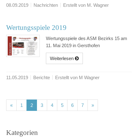
08.09.2019
Nachrichten
Erstellt von M. Wagner
Wertungsspiele 2019
Wertungsspiele des ASM Bezirks 15 am
11. Mai 2019 in Gersthofen
Weiterlesen
11.05.2019
Berichte
Erstellt von M Wagner
(current)
(current)
(current)
(current)
(current)
(current)
(current)
«
1
2
3
4
5
6
7
»
Kategorien