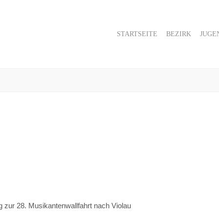
STARTSEITE
BEZIRK
JUGE
g zur 28. Musikantenwallfahrt nach Violau