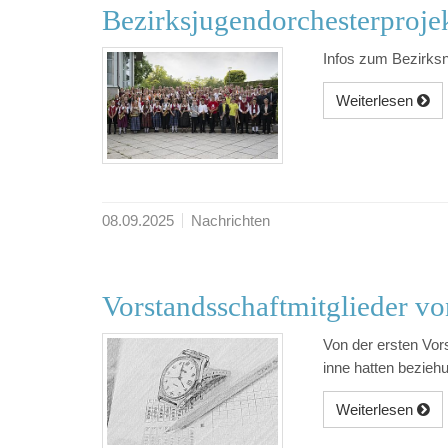
Bezirksjugendorchesterproje
Infos zum Bezirks
Weiterlesen
08.09.2025
Nachrichten
Vorstandsschaftmitglieder vo
Von der ersten Vors
inne hatten bezieh
Weiterlesen