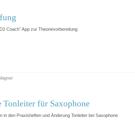
üfung
 D2 Coach" App zur Theorievorbereitung
 Wagner
e Tonleiter für Saxophone
en in den Praxisheften und Änderung Tonleiter bei Saxophone