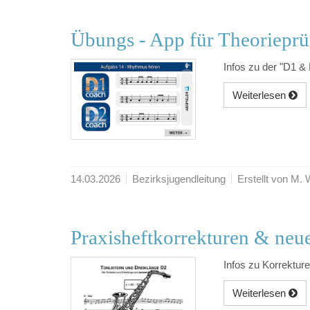
Übungs - App für Theoriepr
Infos zu der "D1 &
Weiterlesen
14.03.2026
Bezirksjugendleitung
Erstellt von M.
Praxisheftkorrekturen & neu
Infos zu Korrektur
Weiterlesen