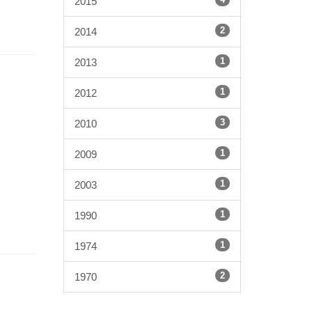
2015
2
2014
1
2013
1
2012
3
2010
1
2009
1
2003
1
1990
1
1974
2
1970