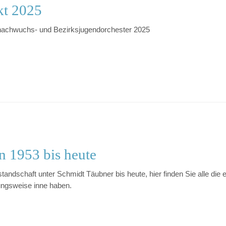
kt 2025
nachwuchs- und Bezirksjugendorchester 2025
n 1953 bis heute
tandschaft unter Schmidt Täubner bis heute, hier finden Sie alle die 
ungsweise inne haben.