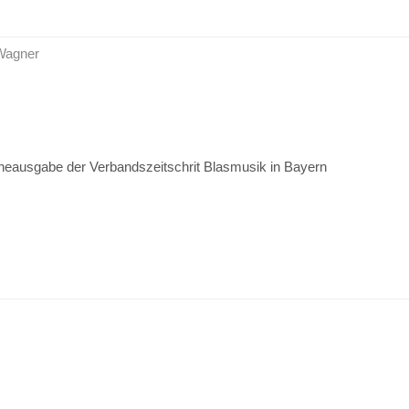
 Wagner
ineausgabe der Verbandszeitschrit Blasmusik in Bayern