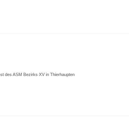
est des ASM Bezirks XV in Thierhaupten