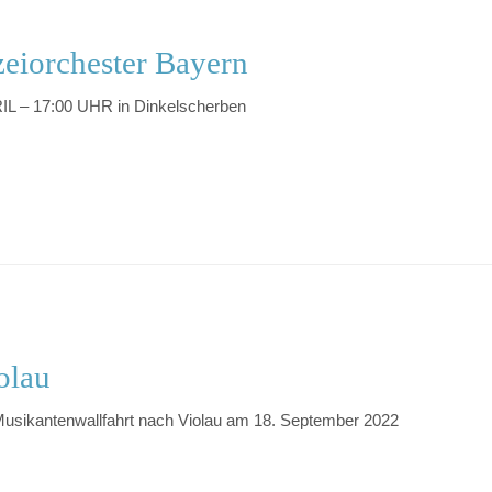
zeiorchester Bayern
L – 17:00 UHR in Dinkelscherben
olau
Musikantenwallfahrt nach Violau am 18. September 2022