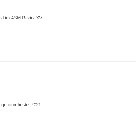
est im ASM Bezirk XV
jugendorchester 2021