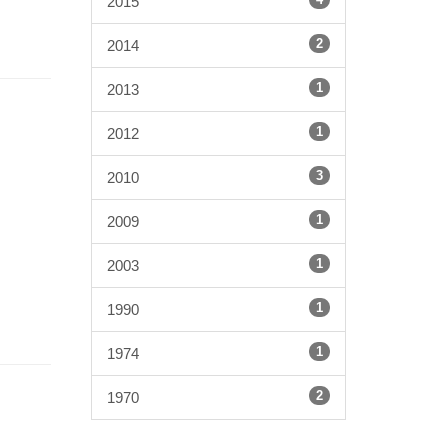
2015
2
2014
1
2013
1
2012
3
2010
1
2009
1
2003
1
1990
1
1974
2
1970