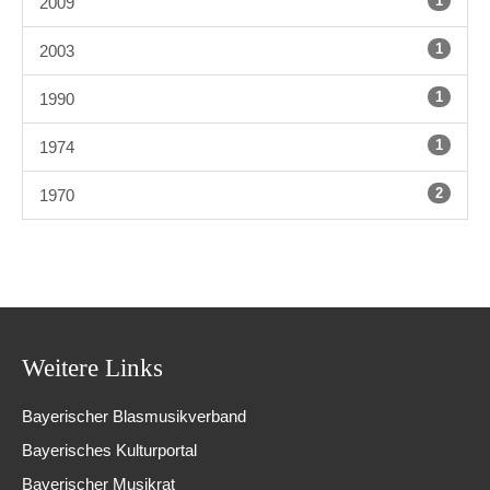
1
2009
1
2003
1
1990
1
1974
2
1970
Weitere Links
Bayerischer Blasmusikverband
Bayerisches Kulturportal
Bayerischer Musikrat