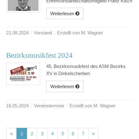
Ehrenvorstandschaftsmitglied Franz Kisch
Weiterlesen
21.08.2024
Vorstand
Erstellt von M. Wagner
Bezirksmusikfest 2024
45. Bezirksmusikfest des ASM Bezirks
XV in Dinkelscherben
Weiterlesen
16.05.2024
Vereinstermine
Erstellt von M. Wagner
(current)
(current)
(current)
(current)
(current)
(current)
(current)
«
1
2
3
4
5
6
7
»