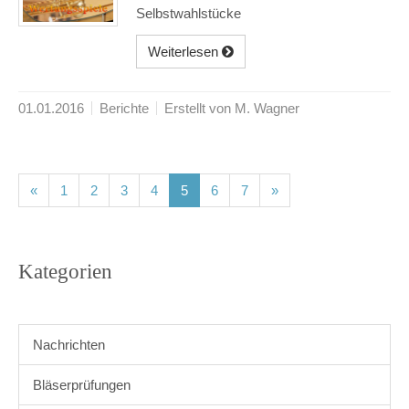
Selbstwahlstücke
Weiterlesen
01.01.2016
Berichte
Erstellt von M. Wagner
(current)
(current)
(current)
(current)
(current)
(current)
(current)
«
1
2
3
4
5
6
7
»
Kategorien
Nachrichten
Bläserprüfungen