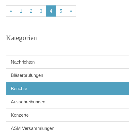
(current)
(current)
(current)
(current)
(current)
«
1
2
3
4
5
»
Kategorien
Nachrichten
Bläserprüfungen
Berichte
Ausschreibungen
Konzerte
ASM Versammlungen