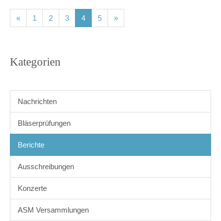
(current)
(current)
(current)
(current)
(current)
«
1
2
3
4
5
»
Kategorien
Nachrichten
Bläserprüfungen
Berichte
Ausschreibungen
Konzerte
ASM Versammlungen