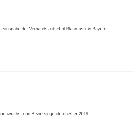
ineausgabe der Verbandszeitschrit Blasmusik in Bayern
nachwuchs- und Bezirksjugendorchester 2019