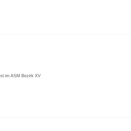
est im ASM Bezirk XV