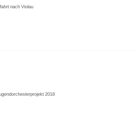
fahrt nach Violau
ugendorchesterprojekt 2018