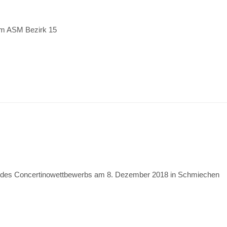
vom ASM Bezirk 15
 des Concertinowettbewerbs am 8. Dezember 2018 in Schmiechen