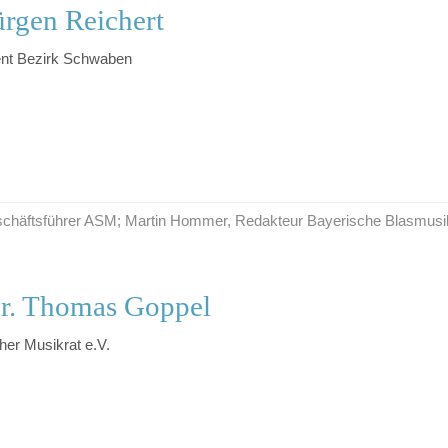
rgen Reichert
ent Bezirk Schwaben
Geschäftsführer ASM; Martin Hommer, Redakteur Bayerische Blasmusi
r. Thomas Goppel
her Musikrat e.V.