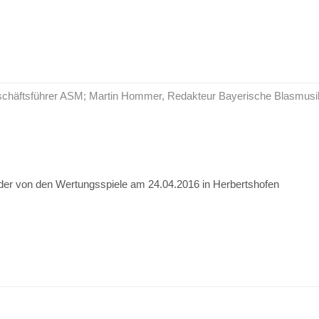
Geschäftsführer ASM; Martin Hommer, Redakteur Bayerische Blasmusi
der von den Wertungsspiele am 24.04.2016 in Herbertshofen