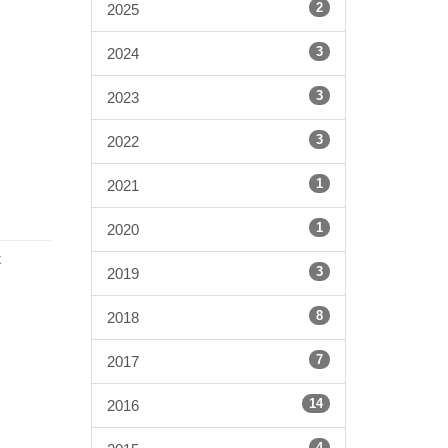
2
2025
3
2024
3
2023
3
2022
1
2021
1
2020
k
3
2019
8
2018
7
2017
14
2016
4