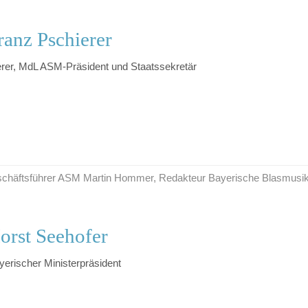
anz Pschierer
erer, MdL ASM-Präsident und Staatssekretär
Geschäftsführer ASM Martin Hommer, Redakteur Bayerische Blasmusi
orst Seehofer
yerischer Ministerpräsident