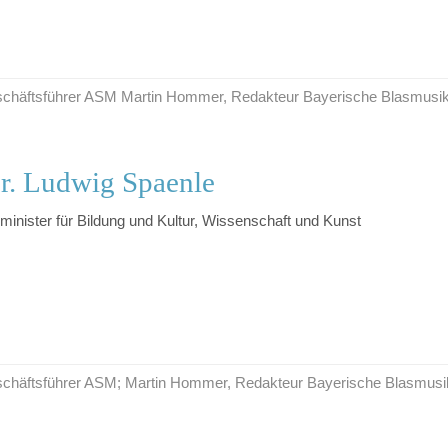
Geschäftsführer ASM Martin Hommer, Redakteur Bayerische Blasmusi
r. Ludwig Spaenle
minister für Bildung und Kultur, Wissenschaft und Kunst
Geschäftsführer ASM; Martin Hommer, Redakteur Bayerische Blasmusi