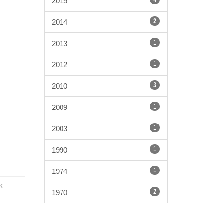
2015
2
2014
1
2013
k
1
2012
3
2010
1
2009
1
2003
1
1990
1
1974
k
2
1970