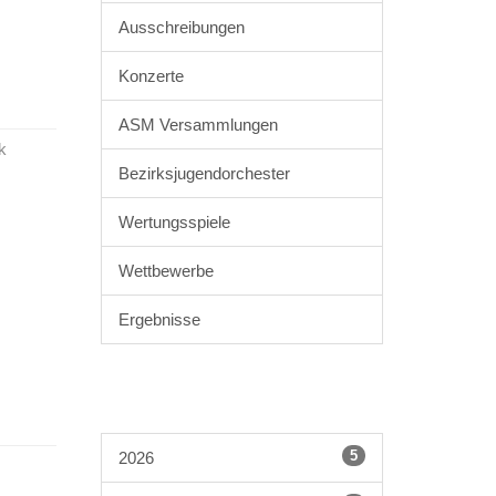
Ausschreibungen
Konzerte
ASM Versammlungen
k
Bezirksjugendorchester
Wertungsspiele
Wettbewerbe
Ergebnisse
5
2026