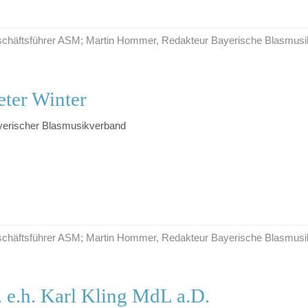
Geschäftsführer ASM; Martin Hommer, Redakteur Bayerische Blasmusi
ter Winter
yerischer Blasmusikverband
Geschäftsführer ASM; Martin Hommer, Redakteur Bayerische Blasmusi
. e.h. Karl Kling MdL a.D.