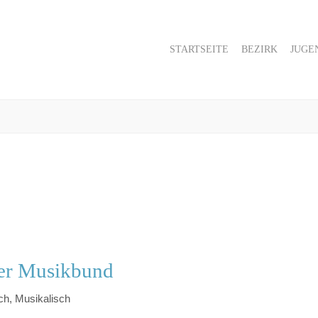
STARTSEITE
BEZIRK
JUGE
her Musikbund
ch, Musikalisch