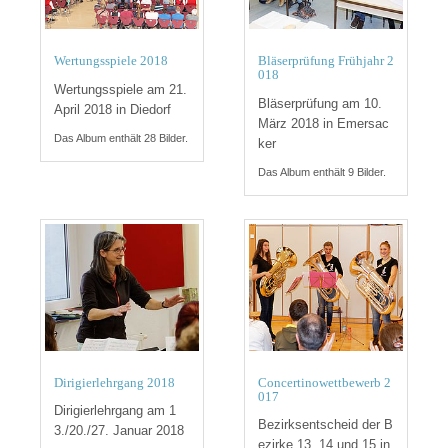
Wertungsspiele 2018
Bläserprüfung Frühjahr 2
018
Wertungsspiele am 21.
Bläserprüfung am 10.
April 2018 in Diedorf
März 2018 in Emersac
Das Album enthält 28 Bilder.
ker
Das Album enthält 9 Bilder.
Dirigierlehrgang 2018
Concertinowettbewerb 2
017
Dirigierlehrgang am 1
Bezirksentscheid der B
3./20./27. Januar 2018
ezirke 13, 14 und 15 in