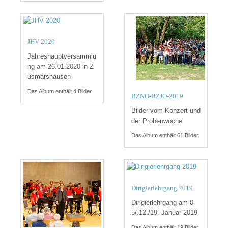
JHV 2020
Jahreshauptversammlu
ng am 26.01.2020 in Z
usmarshausen
Das Album enthält 4 Bilder.
BZNO-BZJO-2019
Bilder vom Konzert und
der Probenwoche
Das Album enthält 61 Bilder.
Dirigierlehrgang 2019
Dirigierlehrgang am 0
5/.12./19. Januar 2019
Das Album enthält 19 Bilder.