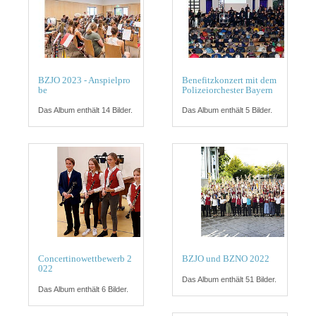
BZJO 2023 - Anspielpro
Benefitzkonzert mit dem
be
Polizeiorchester Bayern
Das Album enthält 14 Bilder.
Das Album enthält 5 Bilder.
Concertinowettbewerb 2
BZJO und BZNO 2022
022
Das Album enthält 51 Bilder.
Das Album enthält 6 Bilder.