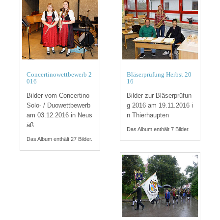
Concertinowettbewerb 2
Bläserprüfung Herbst 20
016
16
Bilder vom Concertino
Bilder zur Bläserprüfun
Solo- / Duowettbewerb
g 2016 am 19.11.2016 i
am 03.12.2016 in Neus
n Thierhaupten
äß
Das Album enthält 7 Bilder.
Das Album enthält 27 Bilder.