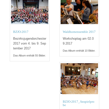
BZJO-2017
Waldhornensemble 2017
Bezirksjugendorchester
Workshoptag am 02.0
2017 vom 4. bis 9. Sep
9.2017
tember 2017
Das Album enthält 10 Bilder.
Das Album enthält 55 Bilder.
BZJO-2017_Anspielpro
be