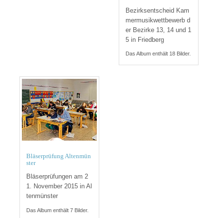
Bezirksentscheid Kam
mermusikwettbewerb d
er Bezirke 13, 14 und 1
5 in Friedberg
Das Album enthält 18 Bilder.
Bläserprüfung Altenmün
ster
Bläserprüfungen am 2
1. November 2015 in Al
tenmünster
Das Album enthält 7 Bilder.