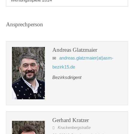
Ansprechperson
Andreas Glatzmaier
andreas.glatzmaier(at)asm-
bezirk15.de
Bezirksdirigent
Gerhard Kratzer
Kruckenbergstraße