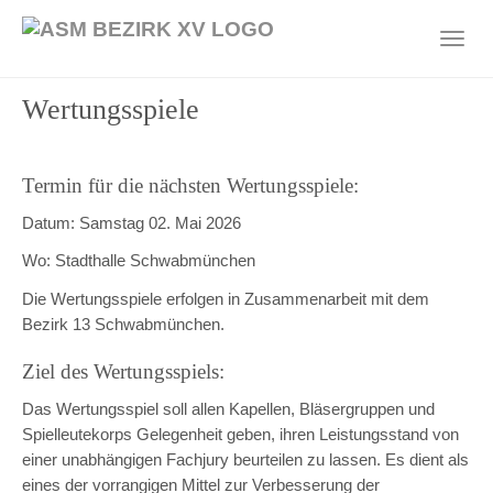
Skip
to
Toggl
main
navig
content
Wertungsspiele
Termin für die nächsten Wertungsspiele:
Datum: Samstag 02. Mai 2026
Wo: Stadthalle Schwabmünchen
Die Wertungsspiele erfolgen in Zusammenarbeit mit dem
Bezirk 13 Schwabmünchen.
Ziel des Wertungsspiels:
Das Wertungsspiel soll allen Kapellen, Bläsergruppen und
Spielleutekorps Gelegenheit geben, ihren Leistungsstand von
einer unabhängigen Fachjury beurteilen zu lassen. Es dient als
eines der vorrangigen Mittel zur Verbesserung der