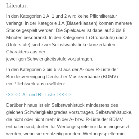
Literatur:
In den Kategorien 1 A, 1 und 2 wird keine Pflichtliteratur
verlangt. In der Kategorie 1 A (Bläserklassen) können mehrere
Stücke gespielt werden. Die Spieldauer ist dabei auf 3 bis 8
Minuten beschränkt. In den Kategorien 1 (Grundstufe) und 2
(Unterstufe) sind zwei Selbstwahlstücke konzertanten
Charakters aus der
jeweiligen Schwierigkeitsstufe vorzutragen.
In den Kategorien 3 bis 6 ist aus der A- oder R-Liste der
Bundesvereinigung Deutscher Musikverbände (BDMV)
ein Pflichtwerk auszuwählen:
<<<<< A - und R - Liste >>>>>
Darüber hinaus ist ein Selbstwahlstück mindestens des
gleichen Schwierigkeitsgrades vorzutragen. Selbstwahlstücke,
die nicht oder nicht mehr in der A- bzw. R-Liste der BDMV
enthalten sind, dürfen für Wertungsspiele nur dann eingesetzt
werden, wenn sie rechtzeitig vor dem Wertungsspieltermin