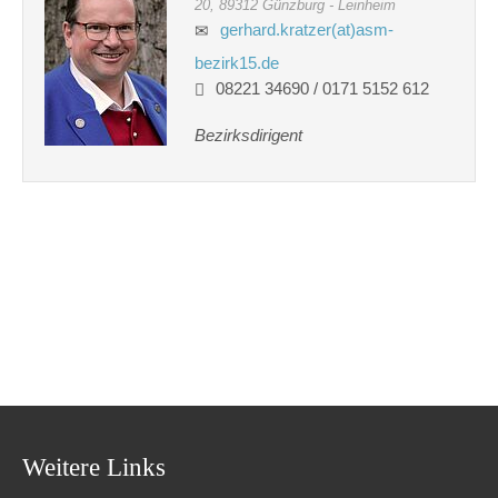
20, 89312 Günzburg - Leinheim
gerhard.kratzer(at)asm-
bezirk15.de
08221 34690 / 0171 5152 612
Bezirksdirigent
Weitere Links