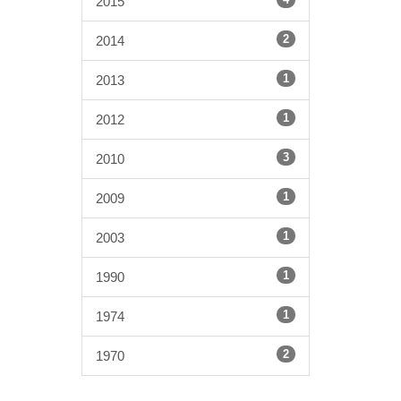
2015
2
2014
1
2013
1
2012
3
2010
1
2009
1
2003
1
1990
1
1974
2
1970