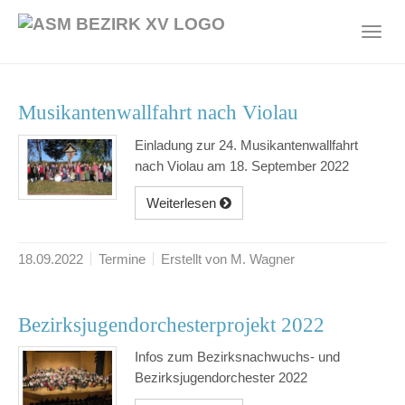
Skip
to
Toggl
main
navig
content
Musikantenwallfahrt nach Violau
Einladung zur 24. Musikantenwallfahrt
nach Violau am 18. September 2022
Weiterlesen
18.09.2022
Termine
Erstellt von M. Wagner
Bezirksjugendorchesterprojekt 2022
Infos zum Bezirksnachwuchs- und
Bezirksjugendorchester 2022