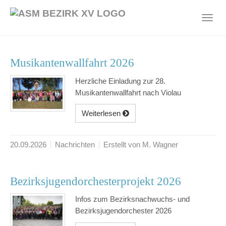
Skip
to
Toggl
main
navig
content
Musikantenwallfahrt 2026
Herzliche Einladung zur 28.
Musikantenwallfahrt nach Violau
Weiterlesen
20.09.2026
Nachrichten
Erstellt von M. Wagner
Bezirksjugendorchesterprojekt 2026
Infos zum Bezirksnachwuchs- und
Bezirksjugendorchester 2026