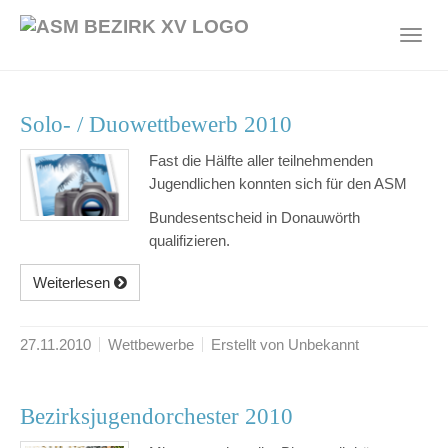
Skip
to
Toggl
main
navig
content
Solo- / Duowettbewerb 2010
Fast die Hälfte aller teilnehmenden
Jugendlichen konnten sich für den ASM
Bundesentscheid in Donauwörth
qualifizieren.
Weiterlesen
27.11.2010
Wettbewerbe
Erstellt von Unbekannt
Bezirksjugendorchester 2010