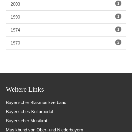
1
2003
1
1990
1
1974
2
1970
Weitere Links
Bayerischer Blasmusikverband
Bayerisches Kulturportal
Bayerischer Musikrat
Musikbund von Ober- und Niederbayern